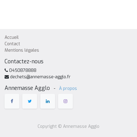
Accueil
Contact
Mentions légales
Contactez-nous
0450878888
dechets@annemasse-agglo.fr
Annemasse Agglo
-
À propos
Copyright ©
Annemasse Agglo