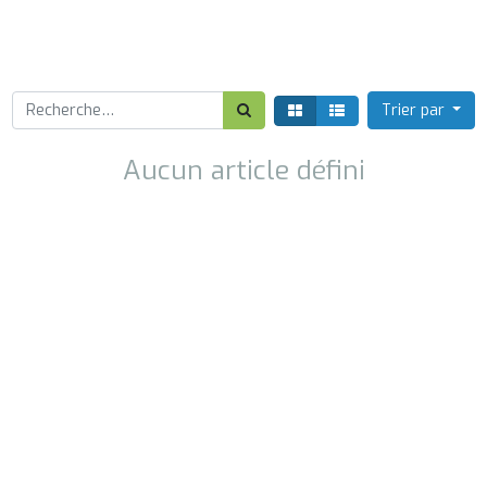
Trier par
Aucun article défini