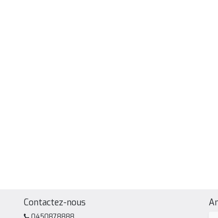
Contactez-nous
A
0450878888