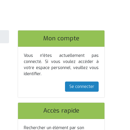
Mon compte
Vous n'êtes actuellement pas
connecté. Si vous voulez accéder à
votre espace personnel, veuillez vous
identifier.
Se connecter
Accès rapide
Rechercher un élément par son