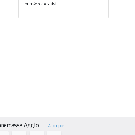
numéro de suivi
nnemasse Agglo
-
À propos