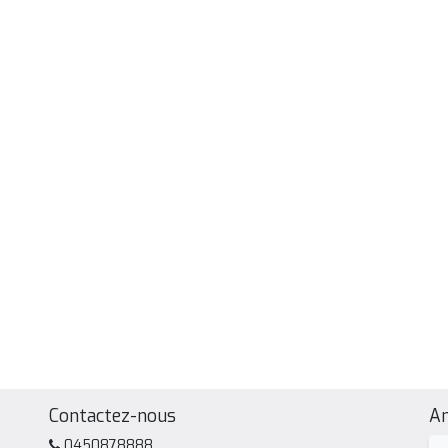
Contactez-nous
A
0450878888